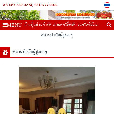
087-589-0234
081-633-5505
โทร
ห้างหุ้นส่วนจำกัด เอลเดอร์ลี่คลับ เนอร์สซิ่งโฮม
MENU
สถานบำบัดผู้สูงอายุ
สถานบำบัดผู้สูงอายุ